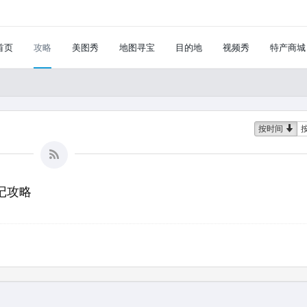
首页
攻略
美图秀
地图寻宝
目的地
视频秀
特产商城
按时间
记攻略