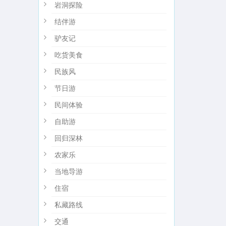
岩洞探险
结伴游
驴友记
吃货美食
民族风
节日游
民间体验
自助游
回归深林
农家乐
当地导游
住宿
私藏路线
交通